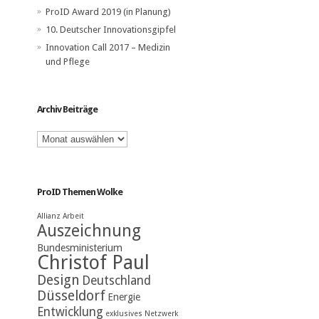
ProID Award 2019 (in Planung)
10. Deutscher Innovationsgipfel
Innovation Call 2017 – Medizin
und Pflege
Archiv Beiträge
Archiv
Beiträge
ProID Themen Wolke
Allianz
Arbeit
Auszeichnung
Bundesministerium
Christof Paul
Design
Deutschland
Düsseldorf
Energie
Entwicklung
exklusives Netzwerk