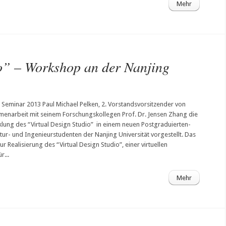
Mehr
o” – Workshop an der Nanjing
eminar 2013 Paul Michael Pelken, 2. Vorstandsvorsitzender von
menarbeit mit seinem Forschungskollegen Prof. Dr. Jensen Zhang die
ung des “Virtual Design Studio” in einem neuen Postgraduierten-
tur- und Ingenieurstudenten der Nanjing Universität vorgestellt. Das
r Realisierung des “Virtual Design Studio”, einer virtuellen
r...
Mehr