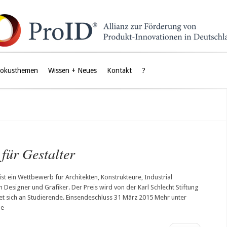
Fokusthemen
Wissen + Neues
Kontakt
?
für Gestalter
st ein Wettbewerb für Architekten, Konstrukteure, Industrial
n Designer und Grafiker. Der Preis wird von der Karl Schlecht Stiftung
tet sich an Studierende. Einsendeschluss 31 März 2015 Mehr unter
de