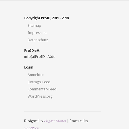
Copyright ProID, 2011 – 2018
Sitemap
Impressum
Datenschutz
ProID e.V.
info(a)ProID-eV.de
Login
Anmelden
Eintrags-Feed
Kommentar-Feed
WordPress.org
Elegant Themes
Designed by
| Powered by
WordPress