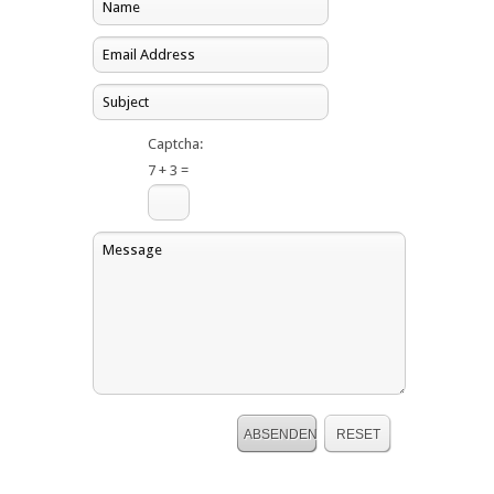
Captcha:
7 + 3 =