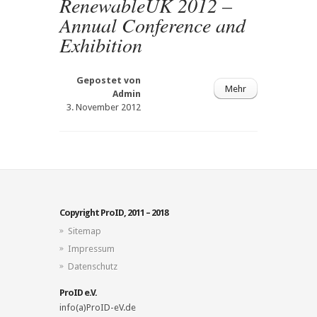
RenewableUK 2012 –
Annual Conference and
Exhibition
Gepostet von
Mehr
Admin
3. November 2012
Copyright ProID, 2011 – 2018
Sitemap
Impressum
Datenschutz
ProID e.V.
info(a)ProID-eV.de