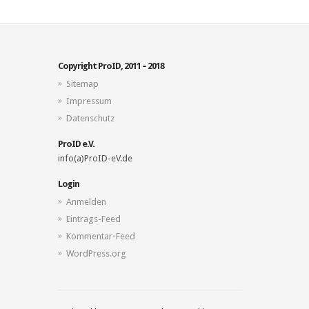
Copyright ProID, 2011 – 2018
Sitemap
Impressum
Datenschutz
ProID e.V.
info(a)ProID-eV.de
Login
Anmelden
Eintrags-Feed
Kommentar-Feed
WordPress.org