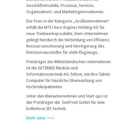
Geschäftsmodelle, Prozesse, Services,
Organisations- und Marketinginnovationen.
Der Preis in der Kategorie „Großunternehmen“
erhält die MTU Aero Engines Holding AG für
neue Triebwerksprodukte. Dem Unternehmen
gelingt hierdurch die Verbindung von Effizienz,
Ressourcenschonung und Verringerung des
Emissionsausstoßes für zivile Flugzeuge.
Preisträger der Mittelständischen Unternehmen
ist die GETEMED Medizin und
Informationstechnik AG-Teltow, mit ihre Tablet-
Computer für häusliche Überwachung von
Hochrisikopatienten.
Unter den Kleinunternehmen und Start-ups ist
der Preisträger die SeeFront GmbH für eine
brillenlose 3D-Technik.
Mehr unter >>>