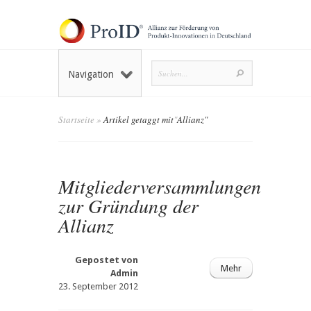
Navigation
Startseite
»
Artikel getaggt mit
"
Allianz"
Mitgliederversammlungen
zur Gründung der
Allianz
Gepostet von
Mehr
Admin
23. September 2012