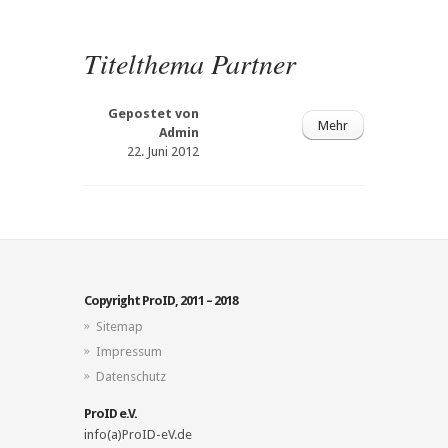
Titelthema Partner
Gepostet von
Mehr
Admin
22. Juni 2012
Copyright ProID, 2011 – 2018
Sitemap
Impressum
Datenschutz
ProID e.V.
info(a)ProID-eV.de