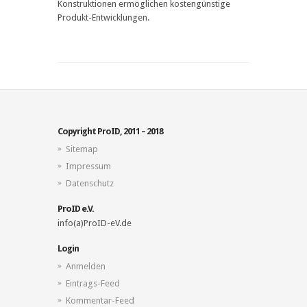
Konstruktionen ermöglichen kostengünstige
Produkt-Entwicklungen.
Copyright ProID, 2011 – 2018
Sitemap
Impressum
Datenschutz
ProID e.V.
info(a)ProID-eV.de
Login
Anmelden
Eintrags-Feed
Kommentar-Feed