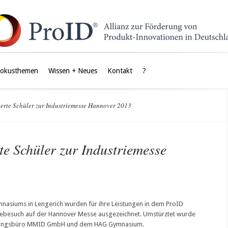
Fokusthemen
Wissen + Neues
Kontakt
?
ierte Schüler zur Industriemesse Hannover 2013
rte Schüler zur Industriemesse
mnasiums in Lengerich wurden für ihre Leistungen in dem ProID
ebesuch auf der Hannover Messe ausgezeichnet. Umstürztet wurde
cklungsbüro MMID GmbH und dem HAG Gymnasium.