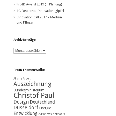
ProID Award 2019 (in Planung)
10. Deutscher Innovationsgipfel
Innovation Call 2017 – Medizin
und Pflege
Archiv Beiträge
Archiv
Beiträge
ProID Themen Wolke
Allianz
Arbeit
Auszeichnung
Bundesministerium
Christof Paul
Design
Deutschland
Düsseldorf
Energie
Entwicklung
exklusives Netzwerk