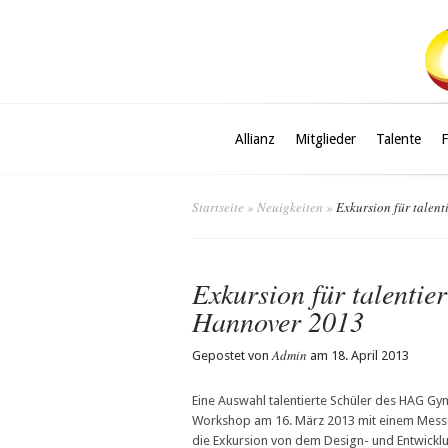
Allianz
Mitglieder
Talente
Startseite
»
Neuigkeiten
»
Exkursion für talent
Exkursion für talentie
Hannover 2013
Admin
Gepostet von
am 18. April 2013
Eine Auswahl talentierte Schüler des HAG Gy
Workshop am 16. März 2013 mit einem Mess
die Exkursion von dem Design- und Entwi