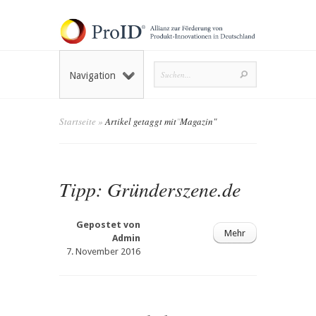
Navigation
Startseite
»
Artikel getaggt mit
"
Magazin"
Tipp: Gründerszene.de
Gepostet von
Mehr
Admin
7. November 2016