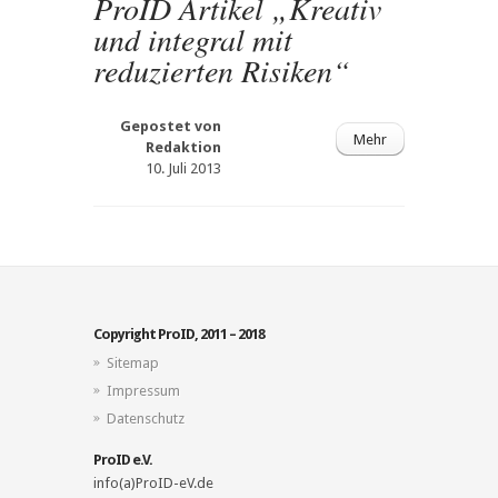
ProID Artikel „Kreativ
und integral mit
reduzierten Risiken“
Gepostet von
Mehr
Redaktion
10. Juli 2013
Copyright ProID, 2011 – 2018
Sitemap
Impressum
Datenschutz
ProID e.V.
info(a)ProID-eV.de