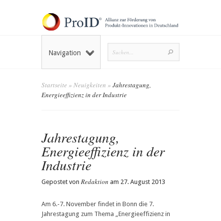
Navigation
Startseite
»
Neuigkeiten
»
Jahrestagung,
Energieeffizienz in der Industrie
Jahrestagung,
Energieeffizienz in der
Industrie
Redaktion
Gepostet von
am 27. August 2013
Am 6.-7. November findet in Bonn die 7.
Jahrestagung zum Thema „Energieeffizienz in