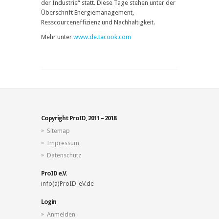
der Industrie“ statt. Diese Tage stehen unter der
Überschrift Energiemanagement,
Resscourceneffizienz und Nachhaltigkeit.
Mehr unter
www.de.tacook.com
Copyright ProID, 2011 – 2018
Sitemap
Impressum
Datenschutz
ProID e.V.
info(a)ProID-eV.de
Login
Anmelden