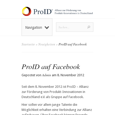
Navigation
Startseite
»
Neuigkeiten
»
ProID auf Facebook
ProID auf Facebook
Admin
Gepostet von
am 8. November 2012
Seit dem 8. November 2012 ist ProID – Allianz
zur Förderung von Produkt-Innovationen in
Deutschland e.V. als Gruppe auf Facebook.
Hier sollen vor allem junge Talente die
Möglichkeit erhalten eine Verbindung zur Allianz
aufzubauen. Über Facebook können Freunde