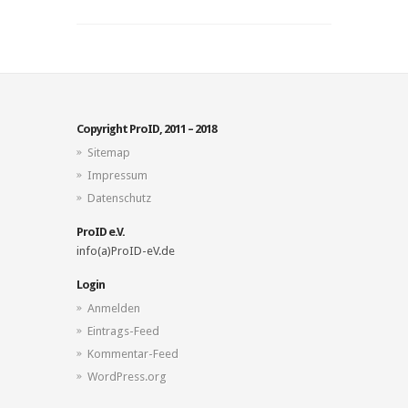
Copyright ProID, 2011 – 2018
Sitemap
Impressum
Datenschutz
ProID e.V.
info(a)ProID-eV.de
Login
Anmelden
Eintrags-Feed
Kommentar-Feed
WordPress.org