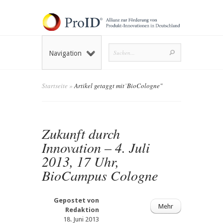
Navigation
Startseite
»
Artikel getaggt mit
"
BioCologne"
Zukunft durch
Innovation – 4. Juli
2013, 17 Uhr,
BioCampus Cologne
Gepostet von
Mehr
Redaktion
18. Juni 2013