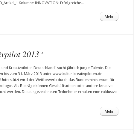
_Artikel_1 Kolumne INNOVATION: Erfolgreiche...
Mehr
ivpilot 2013“
r- und Kreativpiloten Deutschland“ sucht jährlich junge Talente. Die
 bis zum 31. März 2013 unter www.kultur-kreativpiloten.de
 Unterstützt wird der Wettbewerb durch das Bundesministerium für
nologie. Als Beiträge können Geschäftsideen oder andere kreative
cht werden. Die ausgezeichneten Teilnehmer erhalten eine exklusive
Mehr