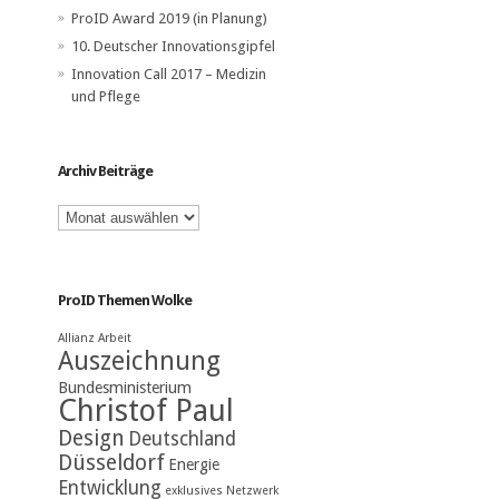
ProID Award 2019 (in Planung)
10. Deutscher Innovationsgipfel
Innovation Call 2017 – Medizin
und Pflege
Archiv Beiträge
Archiv
Beiträge
ProID Themen Wolke
Allianz
Arbeit
Auszeichnung
Bundesministerium
Christof Paul
Design
Deutschland
Düsseldorf
Energie
Entwicklung
exklusives Netzwerk