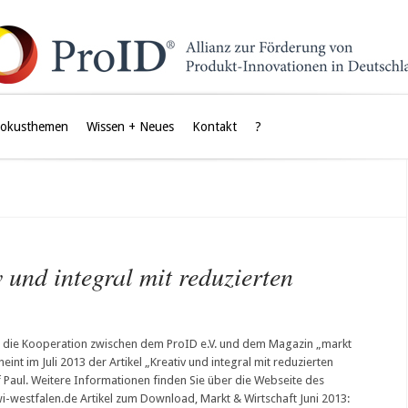
Fokusthemen
Wissen + Neues
Kontakt
?
 und integral mit reduzierten
für die Kooperation zwischen dem ProID e.V. und dem Magazin „markt
eint im Juli 2013 der Artikel „Kreativ und integral mit reduzierten
f Paul. Weitere Informationen finden Sie über die Webseite des
estfalen.de Artikel zum Download, Markt & Wirtschaft Juni 2013: