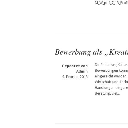
M_W_pdf_7_13_ProID
Bewerbung als „Kreat
Die Initiative „Kultu
Gepostet von
Bewerbungen können
Admin
eingereicht werden.
9. Februar 2013
Wirtschaft und Tech
Handlungen eingerei
Beratung, viel...