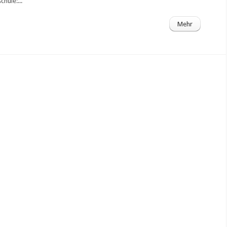
hule:...
Mehr