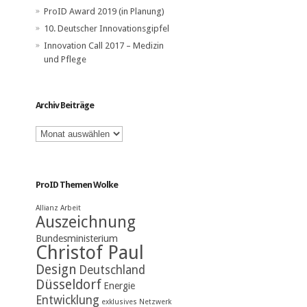
ProID Award 2019 (in Planung)
10. Deutscher Innovationsgipfel
Innovation Call 2017 – Medizin
und Pflege
Archiv Beiträge
Archiv
Beiträge
ProID Themen Wolke
Allianz
Arbeit
Auszeichnung
Bundesministerium
Christof Paul
Design
Deutschland
Düsseldorf
Energie
Entwicklung
exklusives Netzwerk