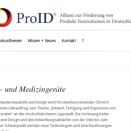
Fokusthemen
Wissen + Neues
Kontakt
?
- und Medizingeräte
utervisualistik und Design wird Vorstandsvorsitzender Christof
einen Lehrauftrag zum Thema „Entwurf, Fertigung und Ergonomie von
eräten“ an der Hochschule Hamm-Lippstadt. Die Vorlesungsreihe
s und Design und den Entwicklungsabläufen von der Idee bis zum
Der Schwerpunkt werden neue Technologien und Interfacelösungen