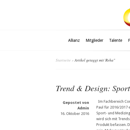
Allianz
Mitglieder
Talente
Startseite
»
Artikel getaggt mit
"
Reha"
Trend & Design: Sport
Im Fachbereich Comp
Gepostet von
Paul für 2016/2017 
Admin
Sport- und Medizing
16. Oktober 2016
wird sich mit Trend
Produkt befassen. 