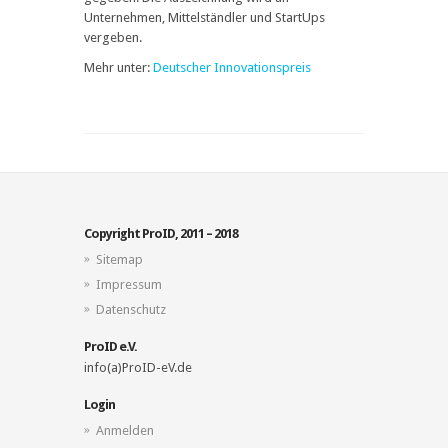
Unternehmen, Mittelständler und StartUps
vergeben.
Mehr unter:
Deutscher Innovationspreis
Copyright ProID, 2011 – 2018
Sitemap
Impressum
Datenschutz
ProID e.V.
info(a)ProID-eV.de
Login
Anmelden